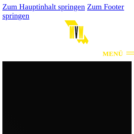
Zum Hauptinhalt springen
Zum Footer
springen