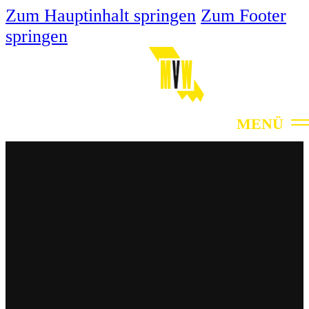
Zum Hauptinhalt springen
Zum Footer
springen