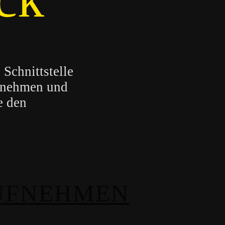
 Schnittstelle
rnehmen und
e den
UFNEHMEN