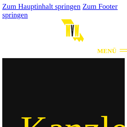
Zum Hauptinhalt springen
Zum Footer
springen